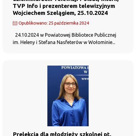
TVP Info i prezenterem telewizyjnym
Wojciechem Szelągiem, 25.10.2024
Opublikowano: 25 października 2024
24.10.2024 w Powiatowej Bibliotece Publicznej
im. Heleny i Stefana Nasfeterów w Wołominie...
Prelekcja dla młodzieży szkolnej pt.