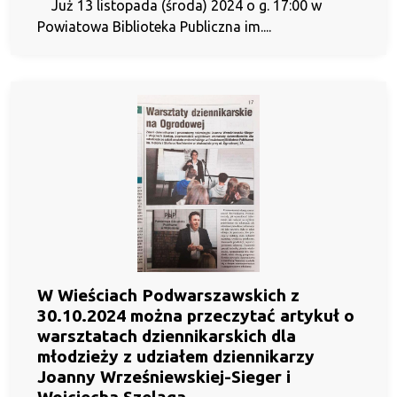
Już 13 listopada (środa) 2024 o g. 17:00 w
Powiatowa Biblioteka Publiczna im....
W Wieściach Podwarszawskich z
30.10.2024 można przeczytać artykuł o
warsztatach dziennikarskich dla
młodzieży z udziałem dziennikarzy
Joanny Wrześniewskiej-Sieger i