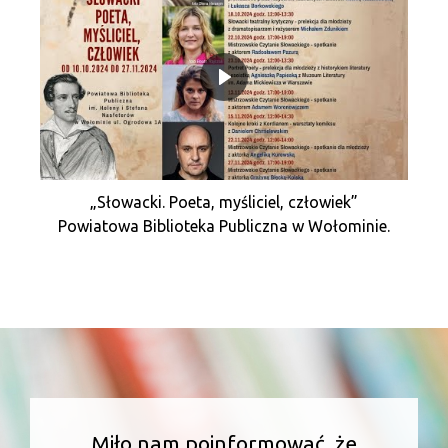
„Słowacki. Poeta, myśliciel, człowiek”
Powiatowa Biblioteka Publiczna w Wołominie.
Miło nam poinformować, że