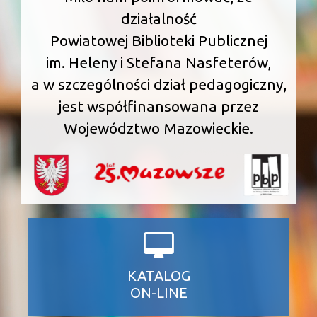
działalność
Powiatowej Biblioteki Publicznej
im. Heleny i Stefana Nasfeterów,
a w szczególności dział pedagogiczny,
jest współfinansowana przez
Województwo Mazowieckie.
KATALOG
ON-LINE