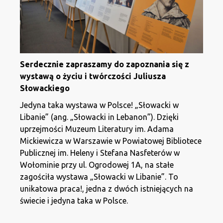
Serdecznie zapraszamy do zapoznania się z
wystawą o życiu i twórczości Juliusza
Słowackiego
Jedyna taka wystawa w Polsce! „Słowacki w
Libanie” (ang. „Słowacki in Lebanon”). Dzięki
uprzejmości Muzeum Literatury im. Adama
Mickiewicza w Warszawie w Powiatowej Bibliotece
Publicznej im. Heleny i Stefana Nasfeterów w
Wołominie przy ul. Ogrodowej 1A, na stałe
zagościła wystawa „Słowacki w Libanie”. To
unikatowa praca!, jedna z dwóch istniejących na
świecie i jedyna taka w Polsce.